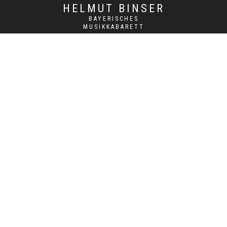
HELMUT BINSER
BAYERISCHES
MUSIKKABARETT