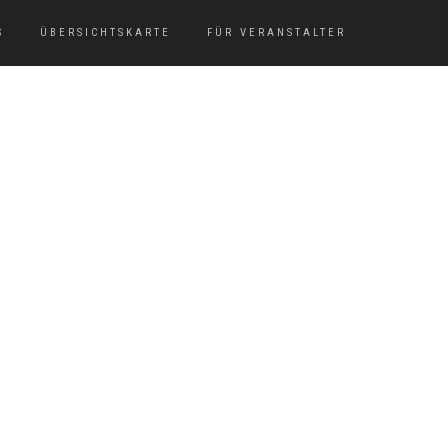
S
ÜBERSICHTSKARTE
FÜR VERANSTALTER