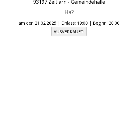
93197
Zeitlarn -
Gemeindehalle
Ha?
am den
21.02.2025
| Einlass: 19:00 | Beginn: 20:00
AUSVERKAUFT!