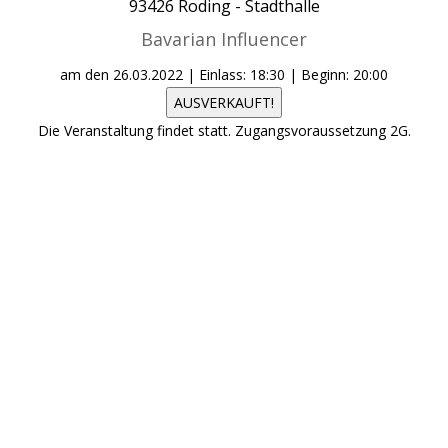
93426
Roding -
Stadthalle
Bavarian Influencer
am den
26.03.2022
| Einlass: 18:30 | Beginn: 20:00
AUSVERKAUFT!
Die Veranstaltung findet statt. Zugangsvoraussetzung 2G.