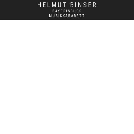
HELMUT BINSER
BAYERISCHES
MUSIKKABARETT