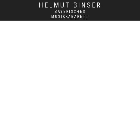
HELMUT BINSER
BAYERISCHES
MUSIKKABARETT