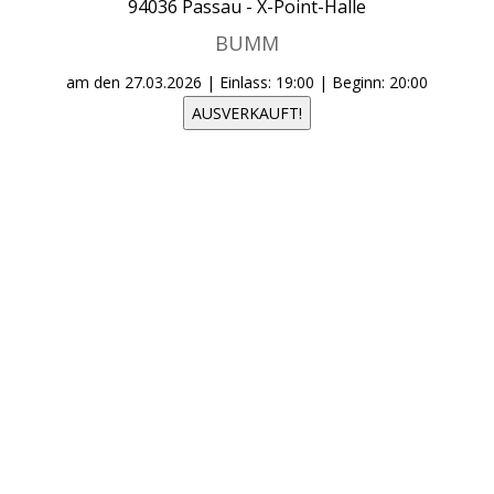
94036
Passau -
X-Point-Halle
BUMM
am den
27.03.2026
| Einlass: 19:00 | Beginn: 20:00
AUSVERKAUFT!