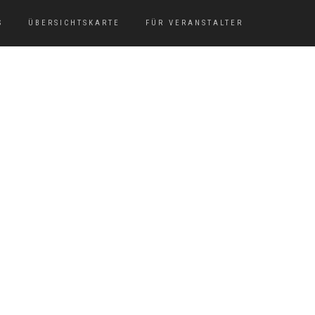
S
ÜBERSICHTSKARTE
FÜR VERANSTALTER