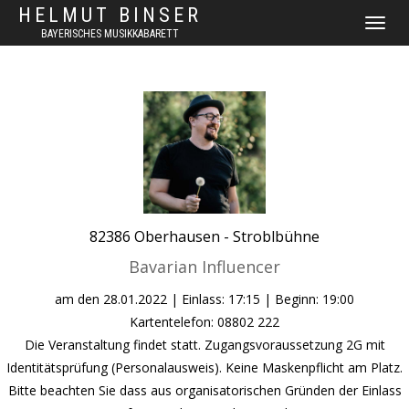
HELMUT BINSER
NAVIGAT
BAYERISCHES MUSIKKABARETT
UMSCHA
82386
Oberhausen -
Stroblbühne
Bavarian Influencer
am den
28.01.2022
| Einlass: 17:15 | Beginn: 19:00
Kartentelefon: 08802 222
Die Veranstaltung findet statt. Zugangsvoraussetzung 2G mit
Identitätsprüfung (Personalausweis). Keine Maskenpflicht am Platz.
Bitte beachten Sie dass aus organisatorischen Gründen der Einlass