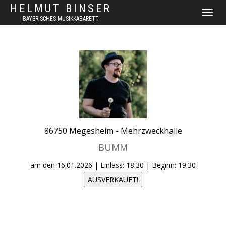
HELMUT BINSER
NAVIGAT
BAYERISCHES MUSIKKABARETT
UMSCHA
86750
Megesheim -
Mehrzweckhalle
BUMM
am den
16.01.2026
| Einlass: 18:30 | Beginn: 19:30
AUSVERKAUFT!