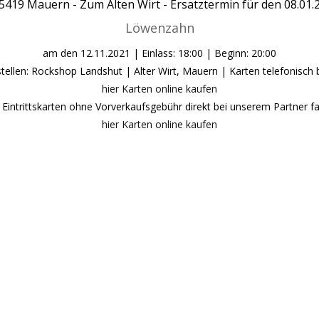
5419
Mauern -
Zum Alten Wirt - Ersatztermin für den 08.01.
Löwenzahn
am den
12.11.2021
| Einlass: 18:00 | Beginn: 20:00
stellen: Rockshop Landshut | Alter Wirt, Mauern | Karten telefonisch 
hier Karten online kaufen
Eintrittskarten ohne Vorverkaufsgebühr direkt bei unserem Partner fai
hier Karten online kaufen