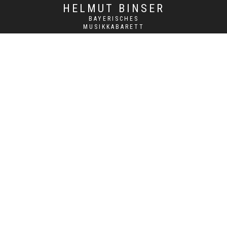
HELMUT BINSER
BAYERISCHES
MUSIKKABARETT