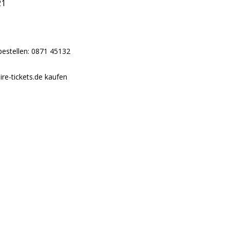
21
bestellen: 0871 45132
re-tickets.de kaufen