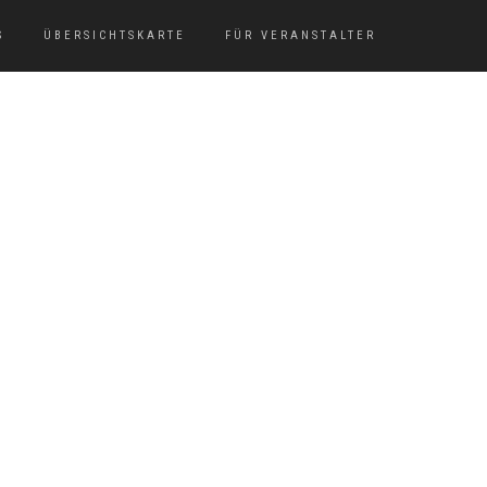
S
ÜBERSICHTSKARTE
FÜR VERANSTALTER