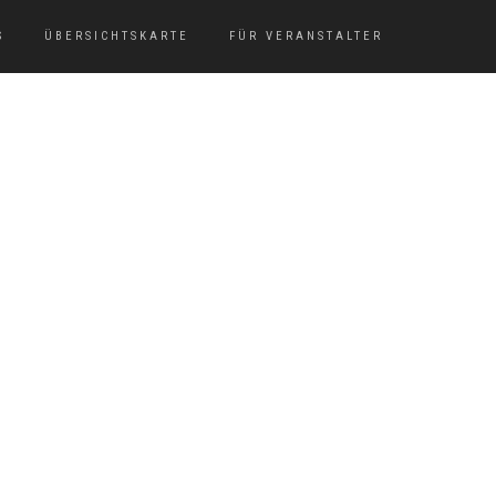
S
ÜBERSICHTSKARTE
FÜR VERANSTALTER