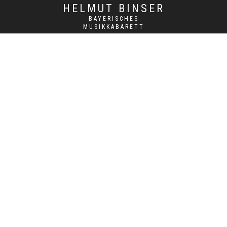
HELMUT BINSER
BAYERISCHES
MUSIKKABARETT