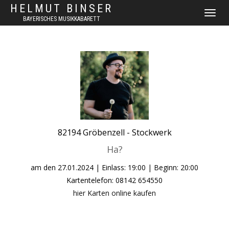
HELMUT BINSER
NAVIGAT
BAYERISCHES MUSIKKABARETT
UMSCHA
82194
Gröbenzell -
Stockwerk
Ha?
am den
27.01.2024
| Einlass: 19:00 | Beginn: 20:00
Kartentelefon: 08142 654550
hier Karten online kaufen