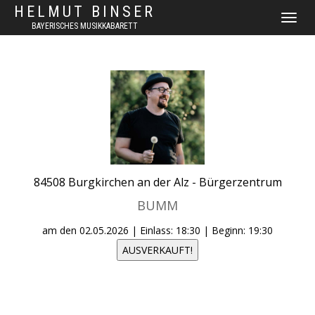
HELMUT BINSER
NAVIGAT
BAYERISCHES MUSIKKABARETT
UMSCHA
84508
Burgkirchen an der Alz -
Bürgerzentrum
BUMM
am den
02.05.2026
| Einlass: 18:30 | Beginn: 19:30
AUSVERKAUFT!