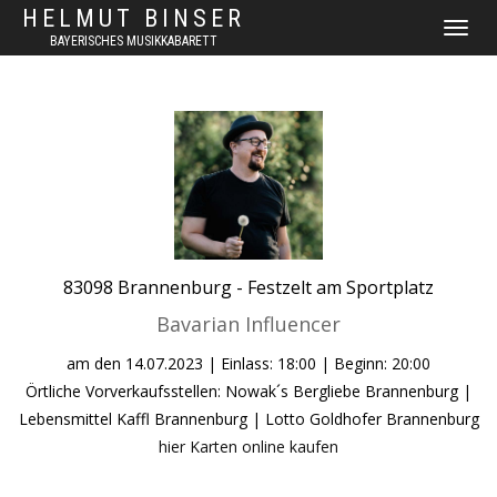
HELMUT BINSER
NAVIGAT
BAYERISCHES MUSIKKABARETT
UMSCHA
83098
Brannenburg -
Festzelt am Sportplatz
Bavarian Influencer
am den
14.07.2023
| Einlass: 18:00 | Beginn: 20:00
Örtliche Vorverkaufsstellen: Nowak´s Bergliebe Brannenburg |
Lebensmittel Kaffl Brannenburg | Lotto Goldhofer Brannenburg
hier Karten online kaufen