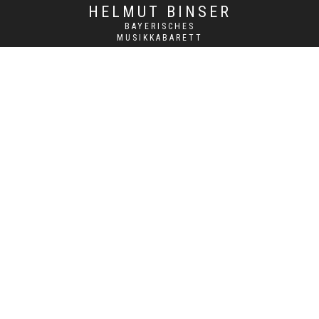
HELMUT BINSER
BAYERISCHES
MUSIKKABARETT