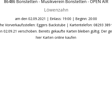
86486
Bonstetten -
Musikverein Bonstetten - OPEN AIR
Löwenzahn
am den
02.09.2021
| Einlass: 19:00 | Beginn: 20:00
che Vorverkaufsstellen: Eggers Backstube | Kartentelefon: 08293 389
 02.09.21 verschoben. Bereits gekaufte Karten bleiben gültig. Der g
hier Karten online kaufen