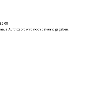
 95 08
enaue Auftrittsort wird noch bekannt gegeben.