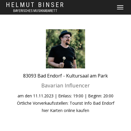
HELMUT BINSER
NAVIGAT
BAYERISCHES MUSIKKABARETT
UMSCHA
83093
Bad Endorf -
Kultursaal am Park
Bavarian Influencer
am den
11.11.2023
| Einlass: 19:00 | Beginn: 20:00
Örtliche Vorverkaufsstellen: Tourist Info Bad Endorf
hier Karten online kaufen