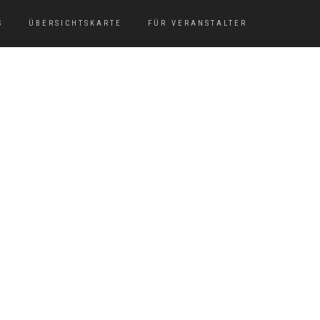
S
ÜBERSICHTSKARTE
FÜR VERANSTALTER