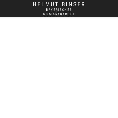
HELMUT BINSER
BAYERISCHES
MUSIKKABARETT